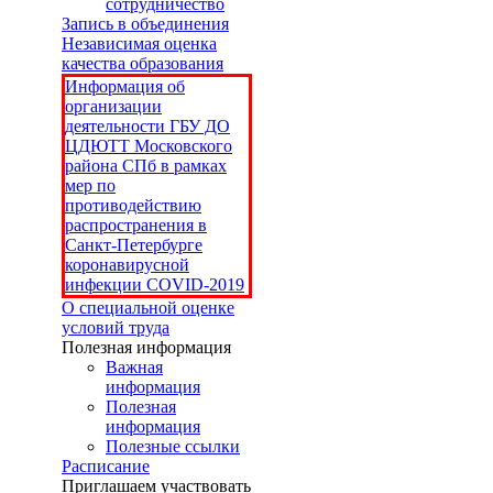
сотрудничество
Запись в объединения
Независимая оценка
качества образования
Информация об
организации
деятельности ГБУ ДО
ЦДЮТТ Московского
района СПб в рамках
мер по
противодействию
распространения в
Санкт-Петербурге
коронавирусной
инфекции COVID-2019
О специальной оценке
условий труда
Полезная информация
Важная
информация
Полезная
информация
Полезные ссылки
Расписание
Приглашаем участвовать