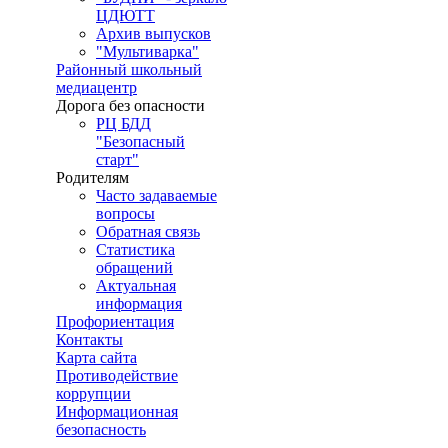
ЦДЮТТ
Архив выпусков
"Мультиварка"
Районный школьный
медиацентр
Дорога без опасности
РЦ БДД
"Безопасный
старт"
Родителям
Часто задаваемые
вопросы
Обратная связь
Статистика
обращений
Актуальная
информация
Профориентация
Контакты
Карта сайта
Противодействие
коррупции
Информационная
безопасность