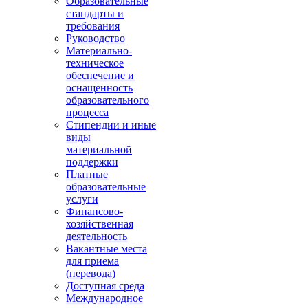
Образовательные
стандарты и
требования
Руководство
Материально-
техническое
обеспечение и
оснащенность
образовательного
процесса
Стипендии и иные
виды
материальной
поддержки
Платные
образовательные
услуги
Финансово-
хозяйственная
деятельность
Вакантные места
для приема
(перевода)
Доступная среда
Международное