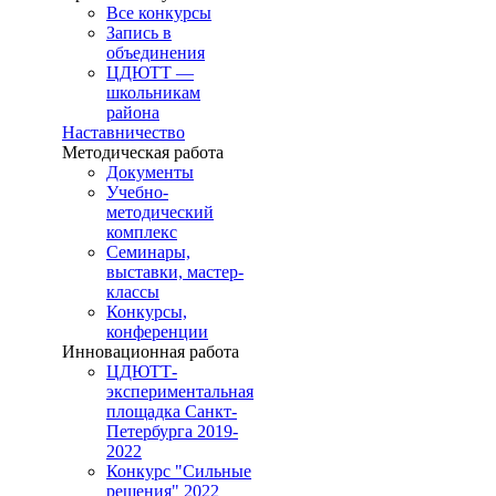
Все конкурсы
Запись в
объединения
ЦДЮТТ —
школьникам
района
Наставничество
Методическая работа
Документы
Учебно-
методический
комплекс
Семинары,
выставки, мастер-
классы
Конкурсы,
конференции
Инновационная работа
ЦДЮТТ-
экспериментальная
площадка Санкт-
Петербурга 2019-
2022
Конкурс "Сильные
решения" 2022