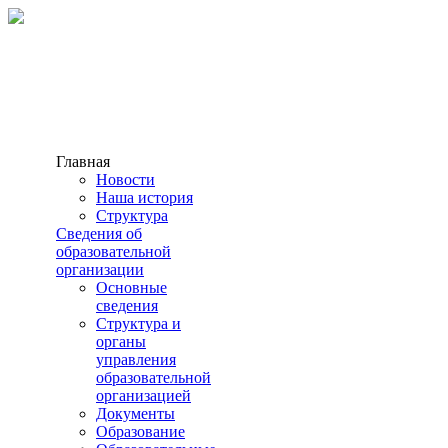
Главная
Новости
Наша история
Структура
Сведения об
образовательной
организации
Основные
сведения
Структура и
органы
управления
образовательной
организацией
Документы
Образование