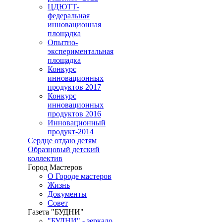
ЦДЮТТ-
федеральная
инновационная
площадка
Опытно-
экспериментальная
площадка
Конкурс
инновационных
продуктов 2017
Конкурс
инновационных
продуктов 2016
Инновационный
продукт-2014
Сердце отдаю детям
Образцовый детский
коллектив
Город Мастеров
О Городе мастеров
Жизнь
Документы
Совет
Газета "БУДНИ"
"БУДНИ" - зеркало