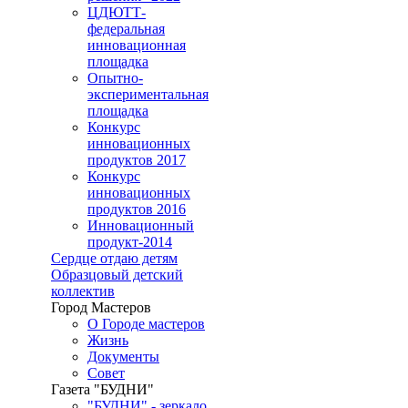
ЦДЮТТ-
федеральная
инновационная
площадка
Опытно-
экспериментальная
площадка
Конкурс
инновационных
продуктов 2017
Конкурс
инновационных
продуктов 2016
Инновационный
продукт-2014
Сердце отдаю детям
Образцовый детский
коллектив
Город Мастеров
О Городе мастеров
Жизнь
Документы
Совет
Газета "БУДНИ"
"БУДНИ" - зеркало