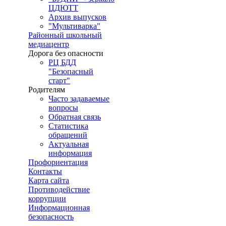
ЦДЮТТ
Архив выпусков
"Мультиварка"
Районный школьный
медиацентр
Дорога без опасности
РЦ БДД
"Безопасный
старт"
Родителям
Часто задаваемые
вопросы
Обратная связь
Статистика
обращений
Актуальная
информация
Профориентация
Контакты
Карта сайта
Противодействие
коррупции
Информационная
безопасность