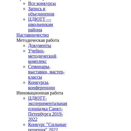
Все конкурсы
Запись в
объединения
ЦДЮТТ —
школьникам
района
Наставничество
Методическая работа
Документы
Учебно-
методический
комплекс
Семинары,
выставки, мастер-
классы
Конкурсы,
конференции
Инновационная работа
ЦДЮТТ-
экспериментальная
площадка Санкт-
Петербурга 2019-
2022
Конкурс "Сильные
решения" 2022