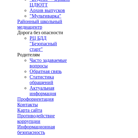
ЦДЮТТ
Архив выпусков
"Мультиварка"
Районный школьный
медиацентр
Дорога без опасности
РЦ БДД
"Безопасный
старт"
Родителям
Часто задаваемые
вопросы
Обратная связь
Статистика
обращений
Актуальная
информация
Профориентация
Контакты
Карта сайта
Противодействие
коррупции
Информационная
безопасность