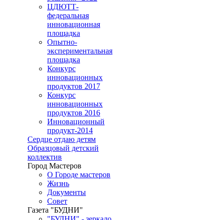
ЦДЮТТ-
федеральная
инновационная
площадка
Опытно-
экспериментальная
площадка
Конкурс
инновационных
продуктов 2017
Конкурс
инновационных
продуктов 2016
Инновационный
продукт-2014
Сердце отдаю детям
Образцовый детский
коллектив
Город Мастеров
О Городе мастеров
Жизнь
Документы
Совет
Газета "БУДНИ"
"БУДНИ" - зеркало