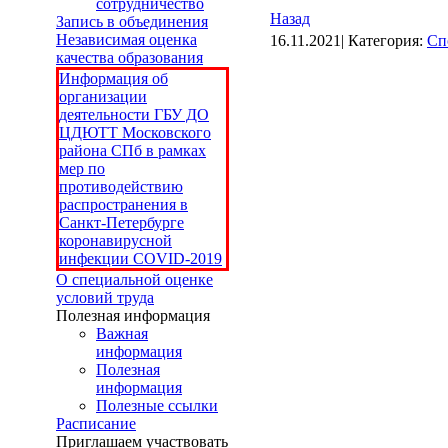
сотрудничество
Назад
Запись в объединения
Независимая оценка
16.11.2021| Категория:
Сп
качества образования
Информация об
организации
деятельности ГБУ ДО
ЦДЮТТ Московского
района СПб в рамках
мер по
противодействию
распространения в
Санкт-Петербурге
коронавирусной
инфекции COVID-2019
О специальной оценке
условий труда
Полезная информация
Важная
информация
Полезная
информация
Полезные ссылки
Расписание
Приглашаем участвовать