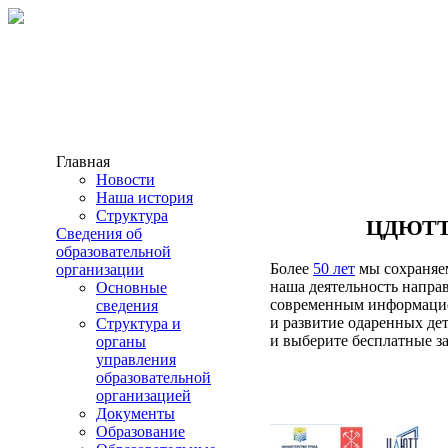
Главная
Новости
Наша история
Структура
ЦДЮТТ 
Сведения об
образовательной
Более
50 лет
мы сохраняем
организации
наша деятельность направ
Основные
современным информацио
сведения
и развитие одаренных де
Структура и
и выберите бесплатные з
органы
управления
образовательной
организацией
Документы
Образование