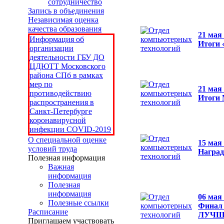
сотрудничество
Запись в объединения
Независимая оценка
качества образования
21 мая
Информация об
Итоги
организации
деятельности ГБУ ДО
ЦДЮТТ Московского
района СПб в рамках
мер по
21 мая
противодействию
Итоги 
распространения в
Санкт-Петербурге
коронавирусной
инфекции COVID-2019
О специальной оценке
15 мая
условий труда
Наград
Полезная информация
Важная
информация
Полезная
информация
06 мая
Полезные ссылки
Финал 
Расписание
ЛУЧШ
Приглашаем участвовать