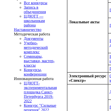
Все конкурсы
Запись в
объединения
ЦДЮТТ —
школьникам
Локальные акты
района
Наставничество
Методическая работа
Документы
Учебно-
методический
комплекс
Семинары,
выставки, мастер-
классы
Конкурсы,
конференции
Электронный ресурс
Инновационная работа
«Спектр»
ЦДЮТТ-
экспериментальная
площадка Санкт-
Петербурга 2019-
2022
Конкурс "Сильные
решения" 2022