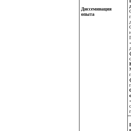
Диссеминация
опыта