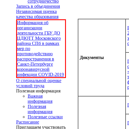
сотрудничество
Запись в объединения
Независимая оценка
качества образования
Информация об
организации
деятельности ГБУ ДО
ЦДЮТТ Московского
района СПб в рамках
мер по
противодействию
Документы
распространения в
Санкт-Петербурге
коронавирусной
инфекции COVID-2019
О специальной оценке
условий труда
Полезная информация
Важная
информация
Полезная
информация
Полезные ссылки
Расписание
Приглашаем участвовать