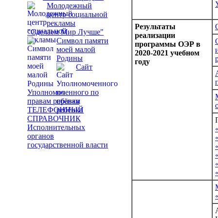
Молодежный
центр социальной
рекламы
Результаты
"Сделаем Мир Лучше"
реализации
Символ памяти
программы ОЭР в
моей малой
2020-2021 учебном
Родины
году
Сайт
Уполномоченного по
правам ребёнка
ТЕЛЕФОННЫЙ
СПРАВОЧНИК
Исполнительных
органов
государственной власти