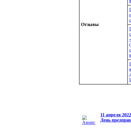
Отзывы
11 апреля 202
День предпри