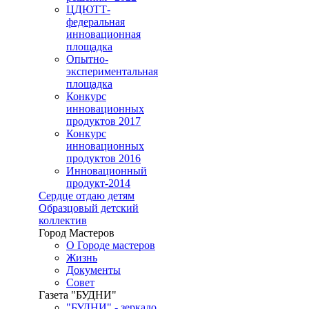
ЦДЮТТ-
федеральная
инновационная
площадка
Опытно-
экспериментальная
площадка
Конкурс
инновационных
продуктов 2017
Конкурс
инновационных
продуктов 2016
Инновационный
продукт-2014
Сердце отдаю детям
Образцовый детский
коллектив
Город Мастеров
О Городе мастеров
Жизнь
Документы
Совет
Газета "БУДНИ"
"БУДНИ" - зеркало