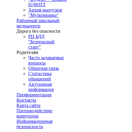
ЦДЮТТ
Архив выпусков
"Мультиварка"
Районный школьный
медиацентр
Дорога без опасности
РЦ БДД
"Безопасный
старт"
Родителям
Часто задаваемые
вопросы
Обратная связь
Статистика
обращений
Актуальная
информация
Профориентация
Контакты
Карта сайта
Противодействие
коррупции
Информационная
безопасность