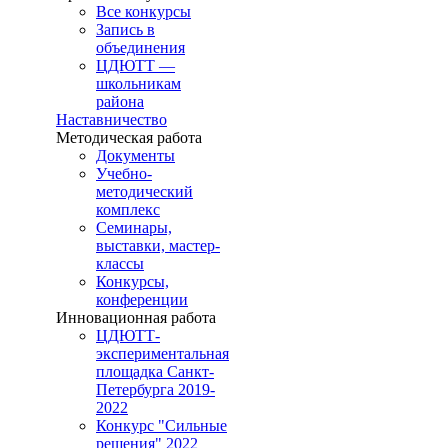
Все конкурсы
Запись в
объединения
ЦДЮТТ —
школьникам
района
Наставничество
Методическая работа
Документы
Учебно-
методический
комплекс
Семинары,
выставки, мастер-
классы
Конкурсы,
конференции
Инновационная работа
ЦДЮТТ-
экспериментальная
площадка Санкт-
Петербурга 2019-
2022
Конкурс "Сильные
решения" 2022