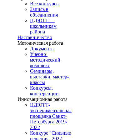
Все конкурсы
Запись в
объединения
ЦДЮТТ —
школьникам
района
Наставничество
Методическая работа
Документы
Учебно-
методический
комплекс
Семинары,
выставки, мастер-
классы
Конкурсы,
конференции
Инновационная работа
ЦДЮТТ-
экспериментальная
площадка Санкт-
Петербурга 2019-
2022
Конкурс "Сильные
решения" 2022