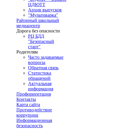
ЦДЮТТ
Архив выпусков
"Мультиварка"
Районный школьный
медиацентр
Дорога без опасности
РЦ БДД
"Безопасный
старт"
Родителям
Часто задаваемые
вопросы
Обратная связь
Статистика
обращений
Актуальная
информация
Профориентация
Контакты
Карта сайта
Противодействие
коррупции
Информационная
безопасность