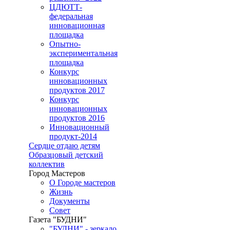
ЦДЮТТ-
федеральная
инновационная
площадка
Опытно-
экспериментальная
площадка
Конкурс
инновационных
продуктов 2017
Конкурс
инновационных
продуктов 2016
Инновационный
продукт-2014
Сердце отдаю детям
Образцовый детский
коллектив
Город Мастеров
О Городе мастеров
Жизнь
Документы
Совет
Газета "БУДНИ"
"БУДНИ" - зеркало