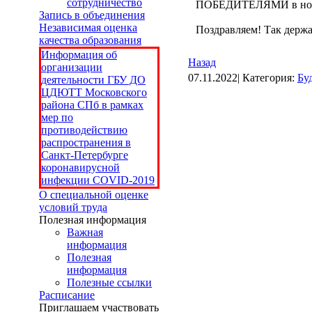
сотрудничество
ПОБЕДИТЕЛЯМИ в номи
Запись в объединения
Независимая оценка
Поздравляем! Так держа
качества образования
Информация об
Назад
организации
07.11.2022| Категория:
Бу
деятельности ГБУ ДО
ЦДЮТТ Московского
района СПб в рамках
мер по
противодействию
распространения в
Санкт-Петербурге
коронавирусной
инфекции COVID-2019
О специальной оценке
условий труда
Полезная информация
Важная
информация
Полезная
информация
Полезные ссылки
Расписание
Приглашаем участвовать