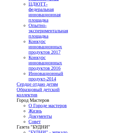
ЦДЮТТ-
федеральная
инновационная
площадка
Опытно-
экспериментальная
площадка
Конкурс
инновационных
продуктов 2017
Конкурс
инновационных
продуктов 2016
Инновационный
продукт-2014
Сердце отдаю детям
Образцовый детский
коллектив
Город Мастеров
О Городе мастеров
Жизнь
Документы
Совет
Газета "БУДНИ"
"БУДНИ" - зеркало