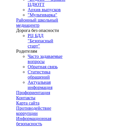
ЦДЮТТ
Архив выпусков
"Мультиварка"
Районный школьный
медиацентр
Дорога без опасности
РЦ БДД
"Безопасный
старт"
Родителям
Часто задаваемые
вопросы
Обратная связь
Статистика
обращений
Актуальная
информация
Профориентация
Контакты
Карта сайта
Противодействие
коррупции
Информационная
безопасность