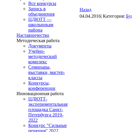
Все конкурсы
Запись в
Назад
объединения
04.04.2016| Категория:
Бу
ЦДЮТТ —
школьникам
района
Наставничество
Методическая работа
Документы
Учебно-
методический
комплекс
Семинары,
выставки, мастер-
классы
Конкурсы,
конференции
Инновационная работа
ЦДЮТТ-
экспериментальная
площадка Санкт-
Петербурга 2019-
2022
Конкурс "Сильные
решения" 2022