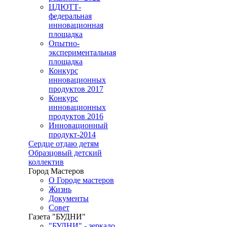
ЦДЮТТ-
федеральная
инновационная
площадка
Опытно-
экспериментальная
площадка
Конкурс
инновационных
продуктов 2017
Конкурс
инновационных
продуктов 2016
Инновационный
продукт-2014
Сердце отдаю детям
Образцовый детский
коллектив
Город Мастеров
О Городе мастеров
Жизнь
Документы
Совет
Газета "БУДНИ"
"БУДНИ" - зеркало