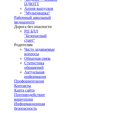
ЦДЮТТ
Архив выпусков
"Мультиварка"
Районный школьный
медиацентр
Дорога без опасности
РЦ БДД
"Безопасный
старт"
Родителям
Часто задаваемые
вопросы
Обратная связь
Статистика
обращений
Актуальная
информация
Профориентация
Контакты
Карта сайта
Противодействие
коррупции
Информационная
безопасность