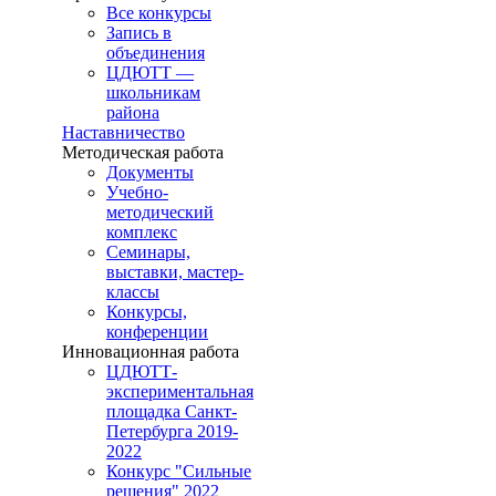
Все конкурсы
Запись в
объединения
ЦДЮТТ —
школьникам
района
Наставничество
Методическая работа
Документы
Учебно-
методический
комплекс
Семинары,
выставки, мастер-
классы
Конкурсы,
конференции
Инновационная работа
ЦДЮТТ-
экспериментальная
площадка Санкт-
Петербурга 2019-
2022
Конкурс "Сильные
решения" 2022