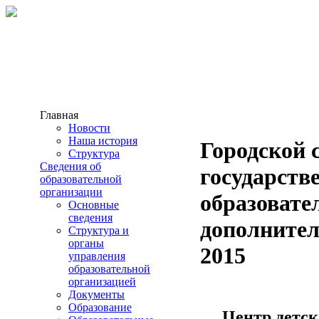
Главная
Новости
Наша история
Городской 
Структура
Сведения об
государст
образовательной
организации
образовате
Основные
сведения
дополнител
Структура и
органы
2015
управления
образовательной
организацией
Документы
Образование
Центр детск