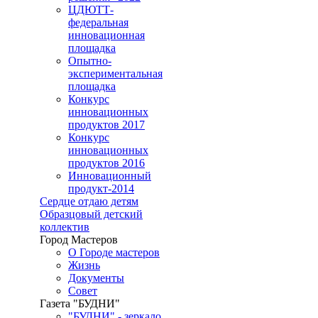
ЦДЮТТ-
федеральная
инновационная
площадка
Опытно-
экспериментальная
площадка
Конкурс
инновационных
продуктов 2017
Конкурс
инновационных
продуктов 2016
Инновационный
продукт-2014
Сердце отдаю детям
Образцовый детский
коллектив
Город Мастеров
О Городе мастеров
Жизнь
Документы
Совет
Газета "БУДНИ"
"БУДНИ" - зеркало