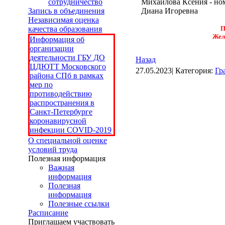
сотрудничество
Михайлова Ксения - но
Запись в объединения
Диана Игоревна
Независимая оценка
качества образования
П
Жел
Информация об
организации
деятельности ГБУ ДО
Назад
ЦДЮТТ Московского
27.05.2023| Категория:
Гр
района СПб в рамках
мер по
противодействию
распространения в
Санкт-Петербурге
коронавирусной
инфекции COVID-2019
О специальной оценке
условий труда
Полезная информация
Важная
информация
Полезная
информация
Полезные ссылки
Расписание
Приглашаем участвовать