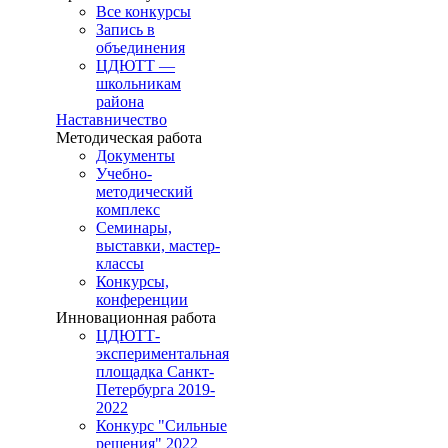
Все конкурсы
Запись в
объединения
ЦДЮТТ —
школьникам
района
Наставничество
Методическая работа
Документы
Учебно-
методический
комплекс
Семинары,
выставки, мастер-
классы
Конкурсы,
конференции
Инновационная работа
ЦДЮТТ-
экспериментальная
площадка Санкт-
Петербурга 2019-
2022
Конкурс "Сильные
решения" 2022