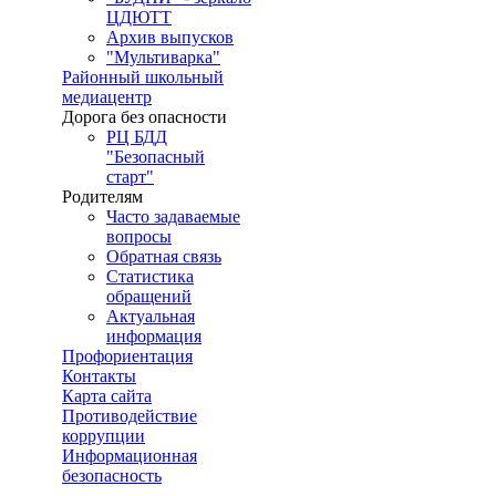
ЦДЮТТ
Архив выпусков
"Мультиварка"
Районный школьный
медиацентр
Дорога без опасности
РЦ БДД
"Безопасный
старт"
Родителям
Часто задаваемые
вопросы
Обратная связь
Статистика
обращений
Актуальная
информация
Профориентация
Контакты
Карта сайта
Противодействие
коррупции
Информационная
безопасность