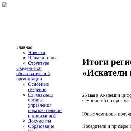
Главная
Новости
Наша история
Итоги реги
Структура
Сведения об
«Искатели 
образовательной
организации
Основные
сведения
Структура и
25 мая в Академии циф
органы
чемпионата по профм
управления
образовательной
Юные чемпионы получ
организацией
Документы
Образование
Победители и призеры 