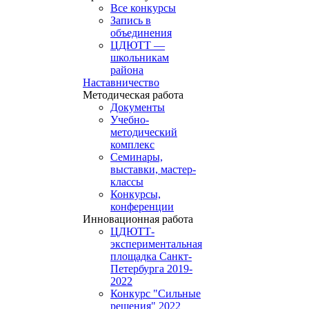
Все конкурсы
Запись в
объединения
ЦДЮТТ —
школьникам
района
Наставничество
Методическая работа
Документы
Учебно-
методический
комплекс
Семинары,
выставки, мастер-
классы
Конкурсы,
конференции
Инновационная работа
ЦДЮТТ-
экспериментальная
площадка Санкт-
Петербурга 2019-
2022
Конкурс "Сильные
решения" 2022