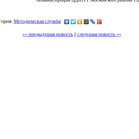
егория:
Методическая служба
|
«« предыдущая новость
||
следущая новость »»