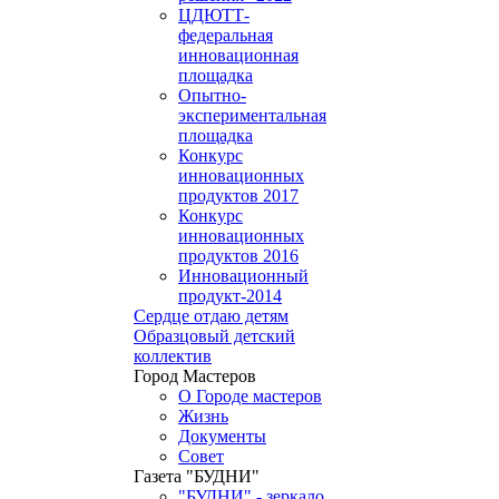
ЦДЮТТ-
федеральная
инновационная
площадка
Опытно-
экспериментальная
площадка
Конкурс
инновационных
продуктов 2017
Конкурс
инновационных
продуктов 2016
Инновационный
продукт-2014
Сердце отдаю детям
Образцовый детский
коллектив
Город Мастеров
О Городе мастеров
Жизнь
Документы
Совет
Газета "БУДНИ"
"БУДНИ" - зеркало