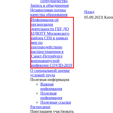
сотрудничество
Запись в объединения
Независимая оценка
Назад
качества образования
05.09.2023| Кат
Информация об
организации
деятельности ГБУ ДО
ЦДЮТТ Московского
района СПб в рамках
мер по
противодействию
распространения в
Санкт-Петербурге
коронавирусной
инфекции COVID-2019
О специальной оценке
условий труда
Полезная информация
Важная
информация
Полезная
информация
Полезные ссылки
Расписание
Приглашаем участвовать