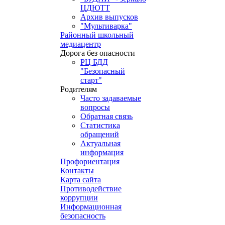
ЦДЮТТ
Архив выпусков
"Мультиварка"
Районный школьный
медиацентр
Дорога без опасности
РЦ БДД
"Безопасный
старт"
Родителям
Часто задаваемые
вопросы
Обратная связь
Статистика
обращений
Актуальная
информация
Профориентация
Контакты
Карта сайта
Противодействие
коррупции
Информационная
безопасность