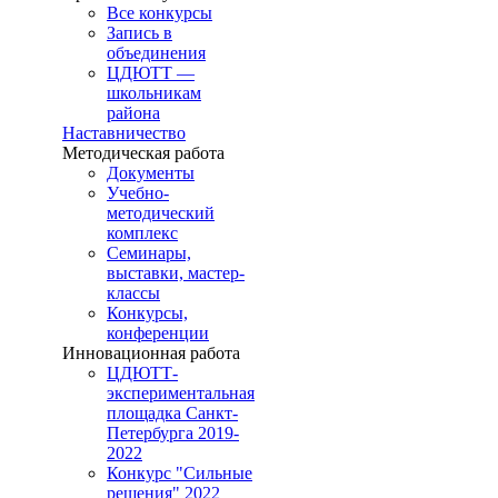
Все конкурсы
Запись в
объединения
ЦДЮТТ —
школьникам
района
Наставничество
Методическая работа
Документы
Учебно-
методический
комплекс
Семинары,
выставки, мастер-
классы
Конкурсы,
конференции
Инновационная работа
ЦДЮТТ-
экспериментальная
площадка Санкт-
Петербурга 2019-
2022
Конкурс "Сильные
решения" 2022