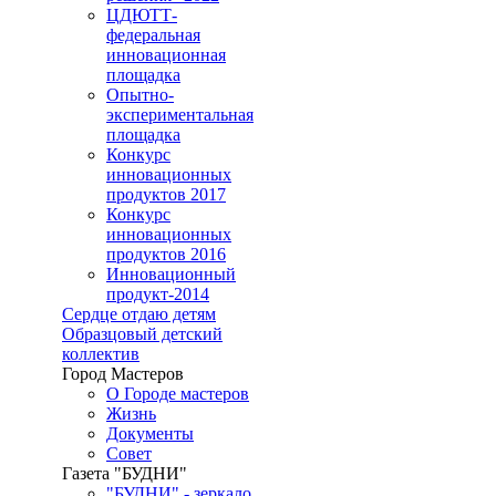
ЦДЮТТ-
федеральная
инновационная
площадка
Опытно-
экспериментальная
площадка
Конкурс
инновационных
продуктов 2017
Конкурс
инновационных
продуктов 2016
Инновационный
продукт-2014
Сердце отдаю детям
Образцовый детский
коллектив
Город Мастеров
О Городе мастеров
Жизнь
Документы
Совет
Газета "БУДНИ"
"БУДНИ" - зеркало