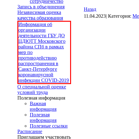
сотрудничество
Запись в объединения
Назад
Независимая оценка
11.04.2023| Категория:
Ме
качества образования
Информация об
организации
деятельности ГБУ ДО
ЦДЮТТ Московского
района СПб в рамках
мер по
противодействию
распространения в
Санкт-Петербурге
коронавирусной
инфекции COVID-2019
О специальной оценке
условий труда
Полезная информация
Важная
информация
Полезная
информация
Полезные ссылки
Расписание
Приглашаем участвовать