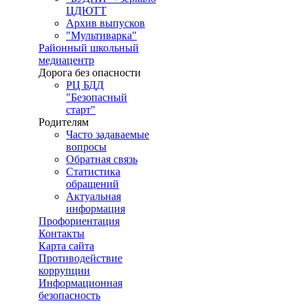
ЦДЮТТ
Архив выпусков
"Мультиварка"
Районный школьный
медиацентр
Дорога без опасности
РЦ БДД
"Безопасный
старт"
Родителям
Часто задаваемые
вопросы
Обратная связь
Статистика
обращений
Актуальная
информация
Профориентация
Контакты
Карта сайта
Противодействие
коррупции
Информационная
безопасность