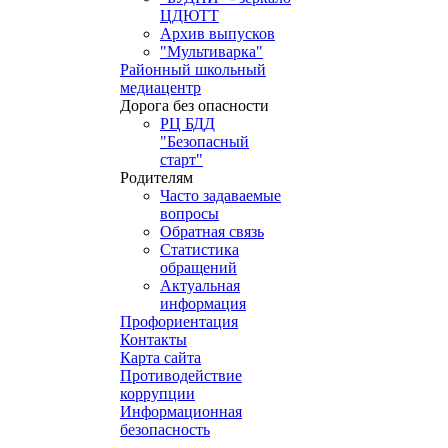
ЦДЮТТ
Архив выпусков
"Мультиварка"
Районный школьный
медиацентр
Дорога без опасности
РЦ БДД
"Безопасный
старт"
Родителям
Часто задаваемые
вопросы
Обратная связь
Статистика
обращений
Актуальная
информация
Профориентация
Контакты
Карта сайта
Противодействие
коррупции
Информационная
безопасность