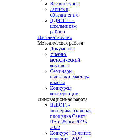
Все конкурсы
Запись в
объединения
ЦДЮТТ —
школьникам
района
Наставничество
Методическая работа
Документы
Учебно-
методический
комплекс
Семинары,
выставки, мастер-
классы
Конкурсы,
конференции
Инновационная работа
ЦДЮТТ-
экспериментальная
площадка Санкт-
Петербурга 2019-
2022
Конкурс "Сильные
решения" 2022