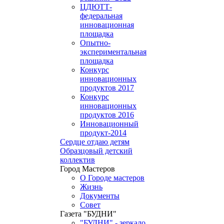
ЦДЮТТ-
федеральная
инновационная
площадка
Опытно-
экспериментальная
площадка
Конкурс
инновационных
продуктов 2017
Конкурс
инновационных
продуктов 2016
Инновационный
продукт-2014
Сердце отдаю детям
Образцовый детский
коллектив
Город Мастеров
О Городе мастеров
Жизнь
Документы
Совет
Газета "БУДНИ"
"БУДНИ" - зеркало