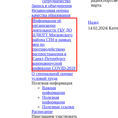
радиоспортсме
сотрудничество
марта.
Запись в объединения
Независимая оценка
качества образования
Информация об
Назад
организации
14.02.2024| Кат
деятельности ГБУ ДО
ЦДЮТТ Московского
района СПб в рамках
мер по
противодействию
распространения в
Санкт-Петербурге
коронавирусной
инфекции COVID-2019
О специальной оценке
условий труда
Полезная информация
Важная
информация
Полезная
информация
Полезные ссылки
Расписание
Приглашаем участвовать