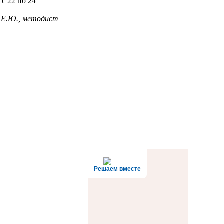
с 22 по 24
 Е.Ю., методист
Решаем вместе