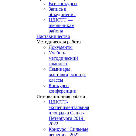
Все конкурсы
Запись в
объединения
ЦДЮТТ —
школьникам
района
Наставничество
Методическая работа
Документы
Учебно-
методический
комплекс
Семинары,
выставки, мастер-
классы
Конкурсы,
конференции
Инновационная работа
ЦДЮТТ-
экспериментальная
площадка Санкт-
Петербурга 2019-
2022
Конкурс "Сильные
решения" 2022