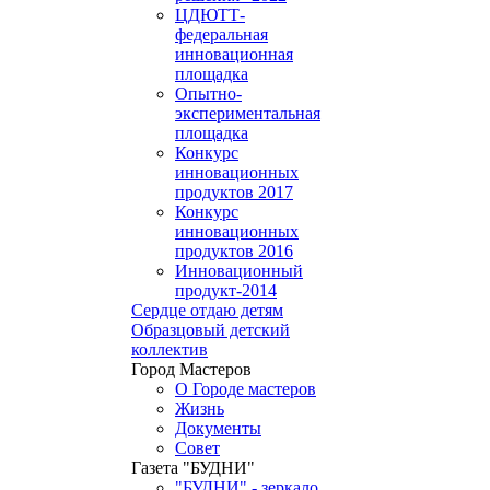
ЦДЮТТ-
федеральная
инновационная
площадка
Опытно-
экспериментальная
площадка
Конкурс
инновационных
продуктов 2017
Конкурс
инновационных
продуктов 2016
Инновационный
продукт-2014
Сердце отдаю детям
Образцовый детский
коллектив
Город Мастеров
О Городе мастеров
Жизнь
Документы
Совет
Газета "БУДНИ"
"БУДНИ" - зеркало