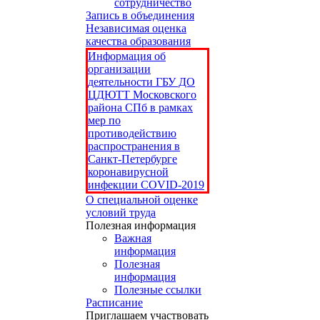
сотрудничество
Запись в объединения
Независимая оценка
качества образования
Информация об
организации
деятельности ГБУ ДО
ЦДЮТТ Московского
района СПб в рамках
мер по
противодействию
распространения в
Санкт-Петербурге
коронавирусной
инфекции COVID-2019
О специальной оценке
условий труда
Полезная информация
Важная
информация
Полезная
информация
Полезные ссылки
Расписание
Приглашаем участвовать