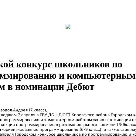
кой конкурс школьников по
аммированию и компьютерным
м в номинации Дебют
зодоя Андрея (7 класс),
ошедшем 7 апреля в ГБУ ДО ЦДЮТТ Кировского района Городском к
 программированию и компьютерном работам занял в номинации 
 секции программирование в режиме реального времени (6-9класс
т-ориентированное программирование (6-9 класс), а также стал ла
апреля Городском конкурсе школьников по программированию и 