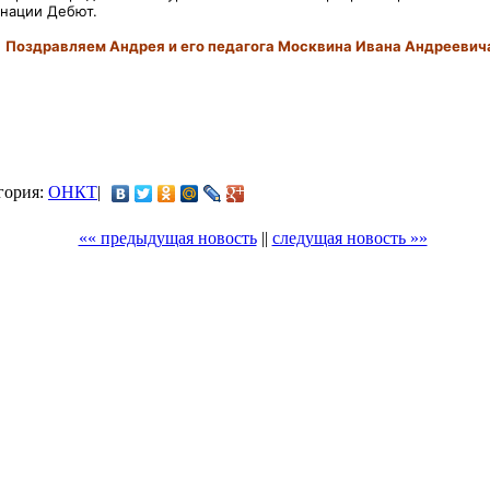
инации Дебют.
Поздравляем Андрея и его педагога Москвина Ивана Андреевич
егория:
ОНКТ
|
«« предыдущая новость
||
следущая новость »»