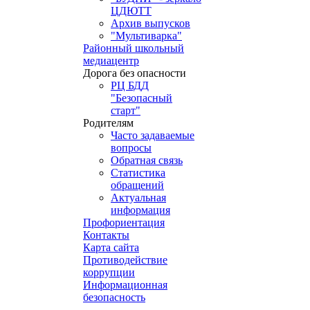
ЦДЮТТ
Архив выпусков
"Мультиварка"
Районный школьный
медиацентр
Дорога без опасности
РЦ БДД
"Безопасный
старт"
Родителям
Часто задаваемые
вопросы
Обратная связь
Статистика
обращений
Актуальная
информация
Профориентация
Контакты
Карта сайта
Противодействие
коррупции
Информационная
безопасность