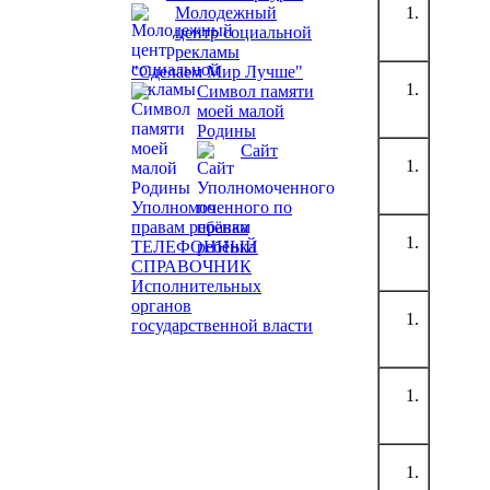
Молодежный
центр социальной
рекламы
"Сделаем Мир Лучше"
Символ памяти
моей малой
Родины
Сайт
Уполномоченного по
правам ребёнка
ТЕЛЕФОННЫЙ
СПРАВОЧНИК
Исполнительных
органов
государственной власти