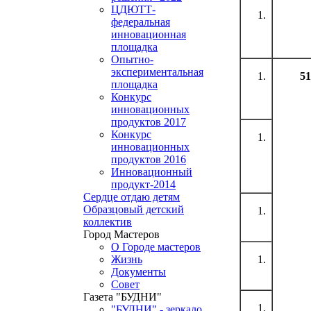
ЦДЮТТ-
федеральная
инновационная
площадка
Опытно-
экспериментальная
51
площадка
Конкурс
инновационных
продуктов 2017
Конкурс
инновационных
продуктов 2016
Инновационный
продукт-2014
Сердце отдаю детям
Образцовый детский
коллектив
Город Мастеров
О Городе мастеров
Жизнь
Документы
Совет
Газета "БУДНИ"
"БУДНИ" - зеркало