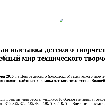
ая выставка детского творчес
бный мир технического творч
бря 2016 г.
в Центре детского (юношеского) технического творче
урга прошла
районная выставка детского творчества «Волше
ыли представлены работы учащихся 10 образовательных учрежде
 356, 355, 372, 485, 484, 489, 543, 519, 544. Впервые в выставк