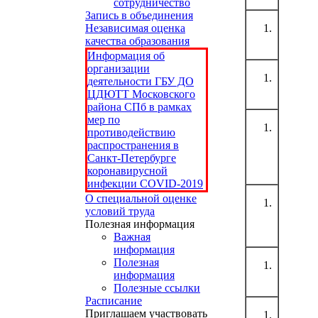
сотрудничество
Запись в объединения
Независимая оценка
качества образования
Информация об
организации
деятельности ГБУ ДО
ЦДЮТТ Московского
района СПб в рамках
мер по
противодействию
распространения в
Санкт-Петербурге
коронавирусной
инфекции COVID-2019
О специальной оценке
условий труда
Полезная информация
Важная
информация
Полезная
информация
Полезные ссылки
Расписание
Приглашаем участвовать