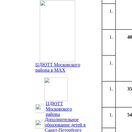
48
ЦДЮТТ Московского
района в MAX
35
ЦДЮТТ
Московского
района
54
Дополнительное
образование детей в
Санкт-Петербурге