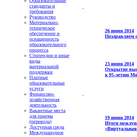
Образовательные
стандарты и
требования
Руководство
Материально-
техническое
26 июня 2014
обеспечение и
Поздравляем 
оснащенность
образовательного
процесса
Стипендии и иные
виды
23 июня 2014
материальной
Открытие выс
поддержки
к 95-летию Мо
Платные
образовательные
услуги
Финансово-
хозяйственная
деятельность
Вакантные места
для приема
19 июня 2014
(перевода)
Итоги междун
Доступная среда
«Виртуальная
Международное