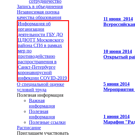
сотрудничество
Запись в объединения
Независимая оценка
качества образования
11 июня 2014
Информация об
Всероссийская
организации
деятельности ГБУ ДО
ЦДЮТТ Московского
района СПб в рамках
мер по
10 июня 2014
противодействию
Открытый рай
распространения в
Санкт-Петербурге
коронавирусной
инфекции COVID-2019
5 июня 2014
О специальной оценке
Мероприятия 
условий труда
Полезная информация
Важная
информация
Полезная
1 июня 2014
информация
Марафон "Рад
Полезные ссылки
Расписание
Приглашаем участвовать