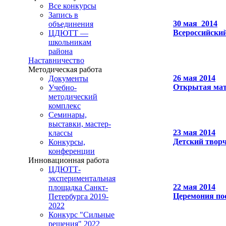
Все конкурсы
Запись в
30 мая 2014
объединения
Всероссийский
ЦДЮТТ —
школьникам
района
Наставничество
Методическая работа
26 мая 2014
Документы
Открытая мат
Учебно-
методический
комплекс
Семинары,
выставки, мастер-
23 мая 2014
классы
Детский творч
Конкурсы,
конференции
Инновационная работа
ЦДЮТТ-
экспериментальная
22 мая 2014
площадка Санкт-
Церемония по
Петербурга 2019-
2022
Конкурс "Сильные
решения" 2022