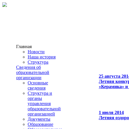
Главная
Новости
Наша история
Структура
Сведения об
образовательной
25 августа 201
организации
Летняя конку
Основные
«Керамика» и
сведения
Структура и
органы
управления
образовательной
1 июля 2014
организацией
Летняя оздор
Документы
Образование