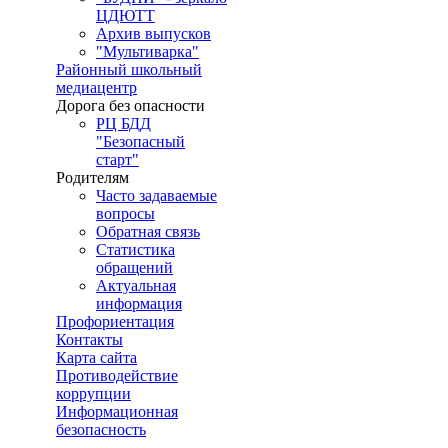
ЦДЮТТ
Архив выпусков
"Мультиварка"
Районный школьный
медиацентр
Дорога без опасности
РЦ БДД
"Безопасный
старт"
Родителям
Часто задаваемые
вопросы
Обратная связь
Статистика
обращений
Актуальная
информация
Профориентация
Контакты
Карта сайта
Противодействие
коррупции
Информационная
безопасность