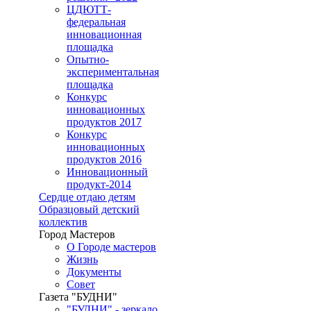
ЦДЮТТ-
федеральная
инновационная
площадка
Опытно-
экспериментальная
площадка
Конкурс
инновационных
продуктов 2017
Конкурс
инновационных
продуктов 2016
Инновационный
продукт-2014
Сердце отдаю детям
Образцовый детский
коллектив
Город Мастеров
О Городе мастеров
Жизнь
Документы
Совет
Газета "БУДНИ"
"БУДНИ" - зеркало