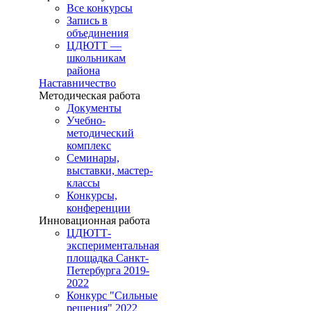
Все конкурсы
Запись в
объединения
ЦДЮТТ —
школьникам
района
Наставничество
Методическая работа
Документы
Учебно-
методический
комплекс
Семинары,
выставки, мастер-
классы
Конкурсы,
конференции
Инновационная работа
ЦДЮТТ-
экспериментальная
площадка Санкт-
Петербурга 2019-
2022
Конкурс "Сильные
решения" 2022