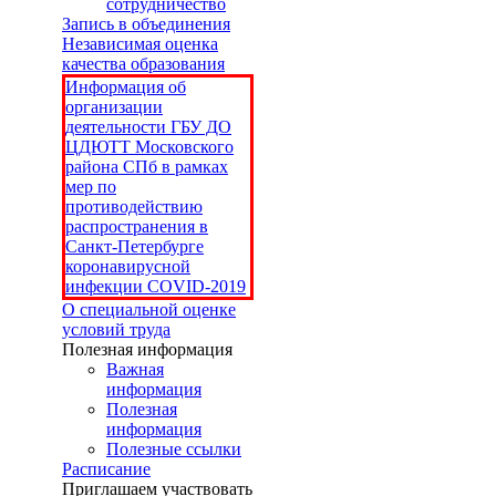
сотрудничество
Запись в объединения
Независимая оценка
качества образования
Информация об
организации
деятельности ГБУ ДО
ЦДЮТТ Московского
района СПб в рамках
мер по
противодействию
распространения в
Санкт-Петербурге
коронавирусной
инфекции COVID-2019
О специальной оценке
условий труда
Полезная информация
Важная
информация
Полезная
информация
Полезные ссылки
Расписание
Приглашаем участвовать